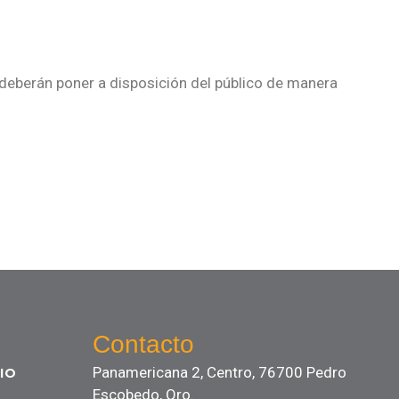
, deberán poner a disposición del público de manera
Contacto
Panamericana 2, Centro, 76700 Pedro
IO
Escobedo, Qro.