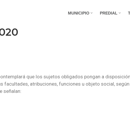
MUNICIPIO
PREDIAL
2020
 contemplará que los sujetos obligados pongan a disposición
 facultades, atribuciones, funciones u objeto social, según
e señalan: